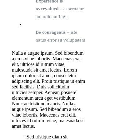
Experience is
overvalued
– aspernatur
aut odit aut fugit
Be courageous
– iste
natus error sit voluptatem
Nulla a augue ipsum. Sed bibendum
a eros vitae lobortis. Maecenas erat
elit, ultrices id rutrum vitae,
malesuada sit amet lectus. Lorem
ipsum dolor sit amet, consectetur
adipiscing elit. Proin tristique ut enim
sed facilisis. Duis sollicitudin
ultricies semper. Aenean posuere
elementum arcu eget vestibulum.
Nunc ac tristique mauris. Nulla a
augue ipsum. Sed bibendum a eros
vitae lobortis. Maecenas erat elit,
ultrices id rutrum vitae, malesuada sit
amet lectus.
“Sed tristique diam sit