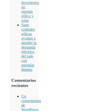
inversiones
en
energía
eólica y
solar
Siete
centrales
eólicas
ayudan a
atender la
demanda
eléctrica
del país
con
energías
limpias
Comentarios
recientes
Un
comentarista
de
WordPress