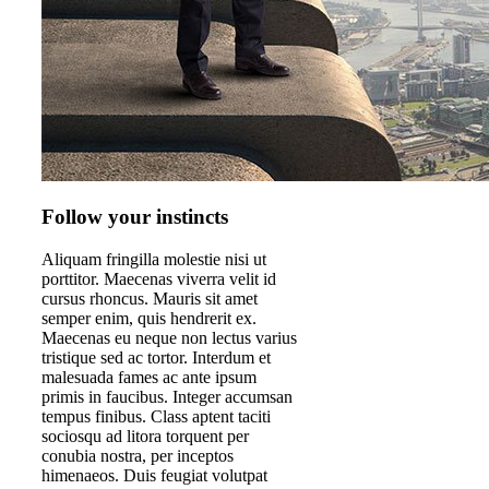
Follow your instincts
Aliquam fringilla molestie nisi ut
porttitor. Maecenas viverra velit id
cursus rhoncus. Mauris sit amet
semper enim, quis hendrerit ex.
Maecenas eu neque non lectus varius
tristique sed ac tortor. Interdum et
malesuada fames ac ante ipsum
primis in faucibus. Integer accumsan
tempus finibus. Class aptent taciti
sociosqu ad litora torquent per
conubia nostra, per inceptos
himenaeos. Duis feugiat volutpat