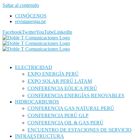
Saltar al contenido
CONÓCENOS
revistanergia.pe
Facebook
Twitter
YouTube
LinkedIn
ELECTRICIDAD
EXPO ENERGÍA PERÚ
EXPO SOLAR PERÚ LATAM
CONFERENCIA EÓLICA PERÚ
CONFERENCIA ENERGÍAS RENOVABLES
HIDROCARBUROS
CONFERENCIA GAS NATURAL PERÚ
CONFERENCIA PERÚ GLP
CONFERENCIA OIL & GAS PERÚ
ENCUENTRO DE ESTACIONES DE SERVICIO
INFRAESTRUCTURA