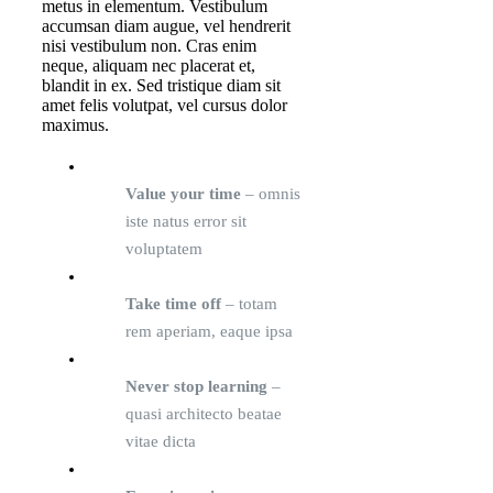
metus in elementum. Vestibulum
accumsan diam augue, vel hendrerit
nisi vestibulum non. Cras enim
neque, aliquam nec placerat et,
blandit in ex. Sed tristique diam sit
amet felis volutpat, vel cursus dolor
maximus.
Value your time
– omnis
iste natus error sit
voluptatem
Take time off
– totam
rem aperiam, eaque ipsa
Never stop learning
–
quasi architecto beatae
vitae dicta