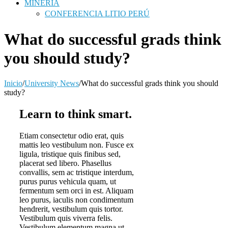
MINERÍA
CONFERENCIA LITIO PERÚ
What do successful grads think
you should study?
Inicio
/
University News
/
What do successful grads think you should
study?
Learn to think smart.
Etiam consectetur odio erat, quis
mattis leo vestibulum non. Fusce ex
ligula, tristique quis finibus sed,
placerat sed libero. Phasellus
convallis, sem ac tristique interdum,
purus purus vehicula quam, ut
fermentum sem orci in est. Aliquam
leo purus, iaculis non condimentum
hendrerit, vestibulum quis tortor.
Vestibulum quis viverra felis.
Vestibulum elementum magna ut