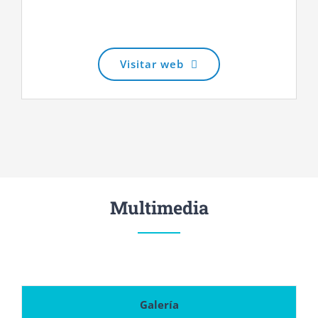
Visitar web
Multimedia
Galería