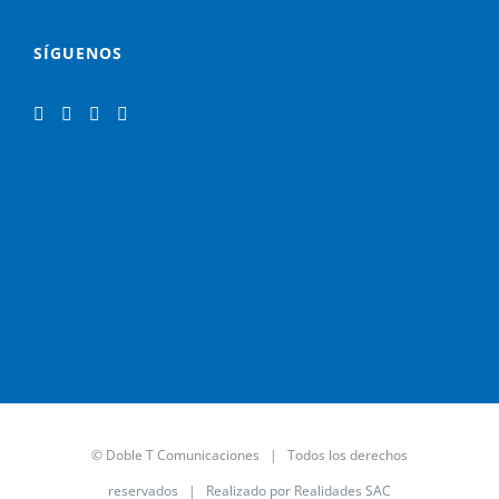
SÍGUENOS
© Doble T Comunicaciones | Todos los derechos
reservados | Realizado por
Realidades SAC