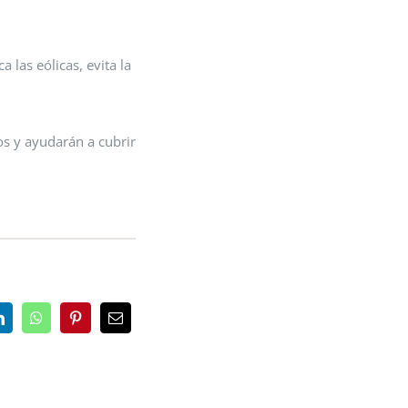
 las eólicas, evita la
os y ayudarán a cubrir