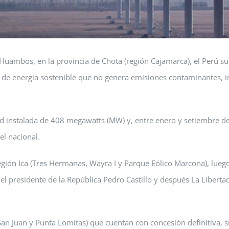
 Huambos, en la provincia de Chota (región Cajamarca), el Perú su
te de energía sostenible que no genera emisiones contaminantes, i
ad instalada de 408 megawatts (MW) y, entre enero y setiembre de
el nacional.
egión Ica (Tres Hermanas, Wayra I y Parque Eólico Marcona), lue
el presidente de la República Pedro Castillo y después La Libertad
 San Juan y Punta Lomitas) que cuentan con concesión definitiva,