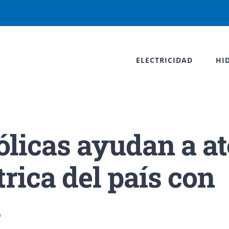
ELECTRICIDAD
HI
eólicas ayudan a a
rica del país con
s