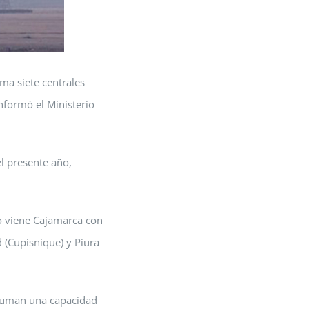
ma siete centrales
nformó el Ministerio
l presente año,
go viene Cajamarca con
 (Cupisnique) y Piura
 suman una capacidad