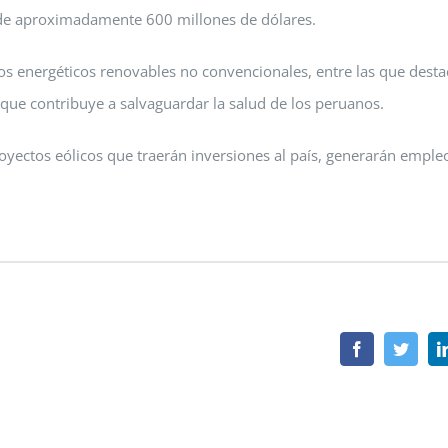
 de aproximadamente 600 millones de dólares.
s energéticos renovables no convencionales, entre las que destaca
que contribuye a salvaguardar la salud de los peruanos.
yectos eólicos que traerán inversiones al país, generarán emple